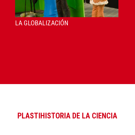
LA GLOBALIZACIÓN
PLASTIHISTORIA DE LA CIENCIA