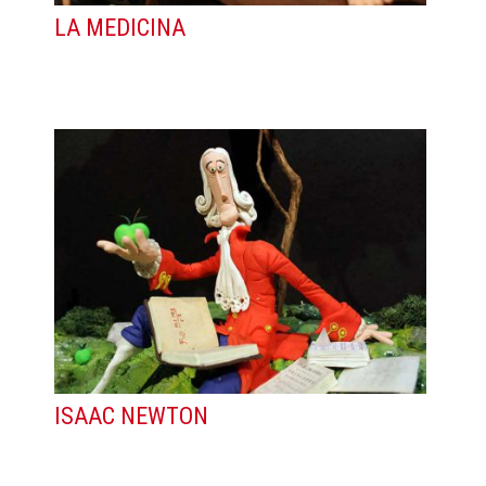
LA MEDICINA
ISAAC NEWTON