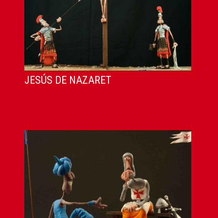
JESÚS DE NAZARET