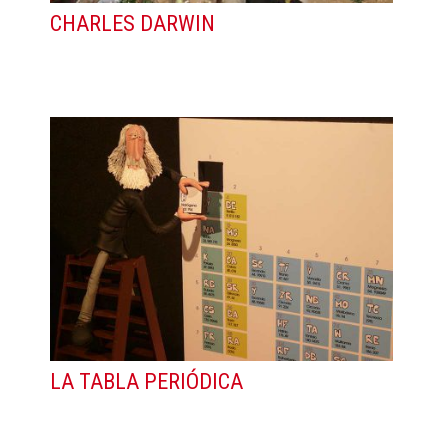
CHARLES DARWIN
LA TABLA PERIÓDICA